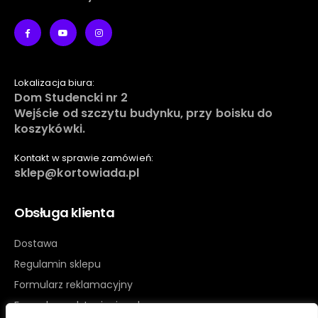
Lokalizacja biura:
Dom Studencki nr 2
Wejście od szczytu budynku, przy boisku do
koszykówki.
Kontakt w sprawie zamówień:
sklep@kortowiada.pl
Obsługa klienta
Dostawa
Regulamin sklepu
Formularz reklamacyjny
Formularz odstąpienia od umowy