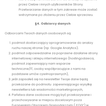
przez Ciebie i innych użytkowników Strony.
Przetwarzanie danych w tym zakresie może zostać
wstrzymane po złożeniu przez Ciebie sprzeciwu.
§4. Odbiorcy danych
Odbiorcami Twoich danych osobowych są:
podmiot dostarczający oprogramowanie do analizy
ruchu naszej stronie (np. Google Analytics);
podmiot odpowiedzialne za poprawne działanie strony
internetowej i sklepu internetowego (hostingodawca,
podmiot zapewniający nam wsparcie
techniczne/IT, osoby współpracujące z nami na
podstawie umów cywilnoprawnych),
jeśli zapisałeś się na newsletter Twoje dane będą
przekazane do podmiotu zapewniającego wysyłkę
newslettera lub wiadomości marketingowych,
Państwa dane osobowe mogą być przekazywane i
przechowywane w miejscu docelowym poza
Europejskim Obszarem Gospodarczym („EOG”) w