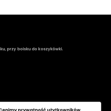
ku, przy boisku do koszykówki.
Cenimy prywatność użytkowników