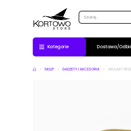
Dostawa/odbió
Kategorie
SKLEP
GADŻETY I AKCESORIA
OKULARY PRZ