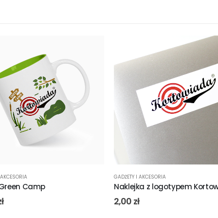
 AKCESORIA
GADŻETY I AKCESORIA
 Green Camp
Naklejka z logotypem Korto
zł
2,00
zł