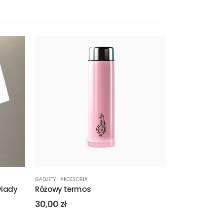
GADŻETY I AKCESORIA
wiady
Różowy termos
30,00
zł