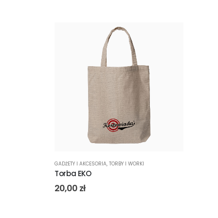
GADŻETY I AKCESORIA
,
TORBY I WORKI
Torba EKO
20,00
zł