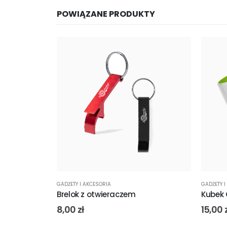
POWIĄZANE PRODUKTY
GADŻETY I AKCESORIA
GADŻETY I
Brelok z otwieraczem
Kubek
8,00
zł
15,00