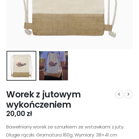
Worek z jutowym
wykończeniem
20,00
zł
Bawełniany worek ze sznurkiem ze wstawkami z juty.
Długie rączki. Gramatura 160g. Wymiary: 38×41 cm