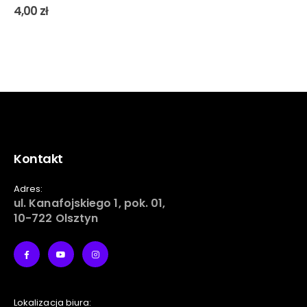
4,00
zł
Kontakt
Adres:
ul. Kanafojskiego 1, pok. 01,
10-722 Olsztyn
Lokalizacja biura: